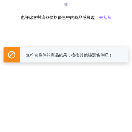
或
也許你會對這些價格優惠中的商品感興趣！
去逛逛
無符合條件的商品結果，換換其他篩選條件吧！
Yahoo台灣電子商務 版權所有 © 2026 服務條款(
更新
)