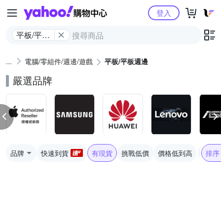
Yahoo購物中心
登入
平板/平板
週邊
電腦/零組件/週邊/遊戲
平板/平板週邊
嚴選品牌
品牌
快速到貨
有現貨
挑戰低價
價格低到高
排序