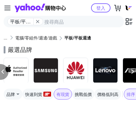
Yahoo購物中心
登入
平板/平板
週邊
電腦/零組件/週邊/遊戲
平板/平板週邊
嚴選品牌
品牌
快速到貨
有現貨
挑戰低價
價格低到高
排序