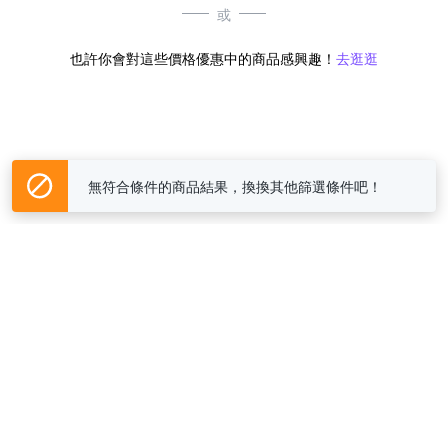
或
也許你會對這些價格優惠中的商品感興趣！
去逛逛
無符合條件的商品結果，換換其他篩選條件吧！
Yahoo台灣電子商務 版權所有 © 2026 服務條款(
更新
)