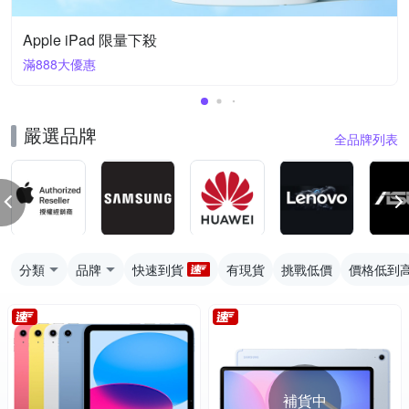
Apple iPad 限量下殺
滿888大優惠
嚴選品牌
全品牌列表
分類
品牌
快速到貨
有現貨
挑戰低價
價格低到
補貨中