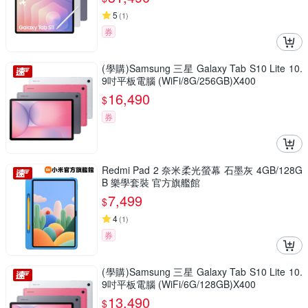
5
(
1
)
券
(學購)Samsung 三星 Galaxy Tab S10 Lite 10.
9吋平板電腦 (WiFi/8G/256GB)X400
16,490
$
券
Redmi Pad 2 奈米柔光螢幕 石墨灰 4GB/128G
B 樂學套裝 官方旗艦館
7,499
$
4
(
1
)
券
(學購)Samsung 三星 Galaxy Tab S10 Lite 10.
9吋平板電腦 (WiFi/6G/128GB)X400
13,490
$