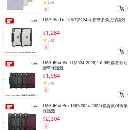
5
(
4
)
券
UAG iPad mini 6/7(2024)耐衝擊多角度保護殼
1,264
$
5
(
2
)
券
UAG iPad Air 11(2024-2026)/10.9吋都會款耐
衝擊保護殼
1,584
$
5
(
3
)
券
UAG iPad Pro 13吋(2024-2025)都會款耐衝擊
保護殼
2,304
$
券