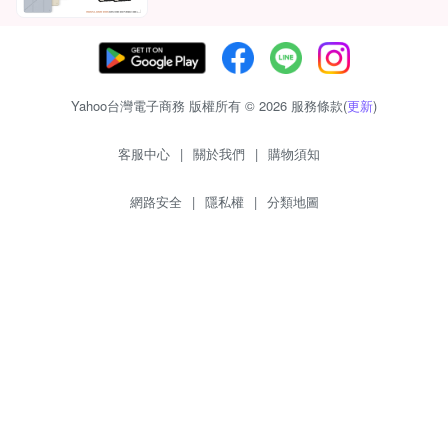
Yahoo台灣電子商務 版權所有 © 2026 服務條款(
更新
)
客服中心
|
關於我們
|
購物須知
網路安全
|
隱私權
|
分類地圖