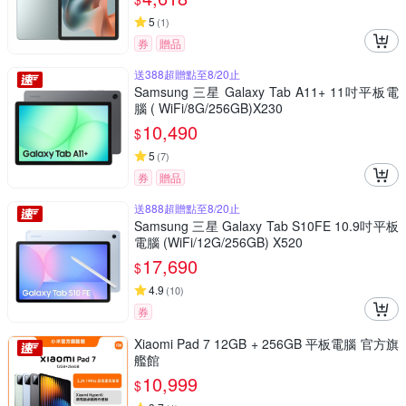
5
(
1
)
券
贈品
送388超贈點至8/20止
Samsung 三星 Galaxy Tab A11+ 11吋平板電
腦 ( WiFi/8G/256GB)X230
10,490
$
5
(
7
)
券
贈品
送888超贈點至8/20止
Samsung 三星 Galaxy Tab S10FE 10.9吋平板
電腦 (WiFi/12G/256GB) X520
17,690
$
4.9
(
10
)
券
Xiaomi Pad 7 12GB + 256GB 平板電腦 官方旗
艦館
10,999
$