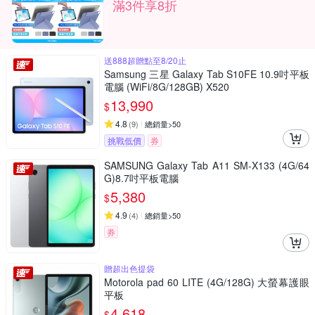
滿3件享8折
送888超贈點至8/20止
Samsung 三星 Galaxy Tab S10FE 10.9吋平板
電腦 (WiFi/8G/128GB) X520
13,990
$
4.8
(
9
)
總銷量>50
挑戰低價
券
SAMSUNG Galaxy Tab A11 SM-X133 (4G/64
G)8.7吋平板電腦
5,380
$
4.9
(
4
)
總銷量>50
券
贈超出色提袋
Motorola pad 60 LITE (4G/128G) 大螢幕護眼
平板
4,618
$