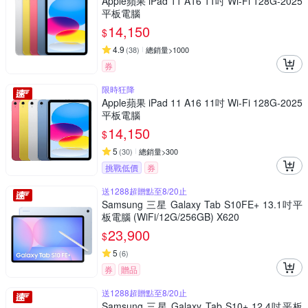
Apple蘋果 iPad 11 A16 11吋 Wi-Fi 128G-2025
平板電腦
14,150
$
4.9
(
38
)
總銷量>1000
券
限時狂降
Apple蘋果 iPad 11 A16 11吋 Wi-Fi 128G-2025
平板電腦
14,150
$
5
(
30
)
總銷量>300
挑戰低價
券
送1288超贈點至8/20止
Samsung 三星 Galaxy Tab S10FE+ 13.1吋平
板電腦 (WiFi/12G/256GB) X620
23,900
$
5
(
6
)
券
贈品
送1288超贈點至8/20止
Samsung 三星 Galaxy Tab S10+ 12.4吋平板