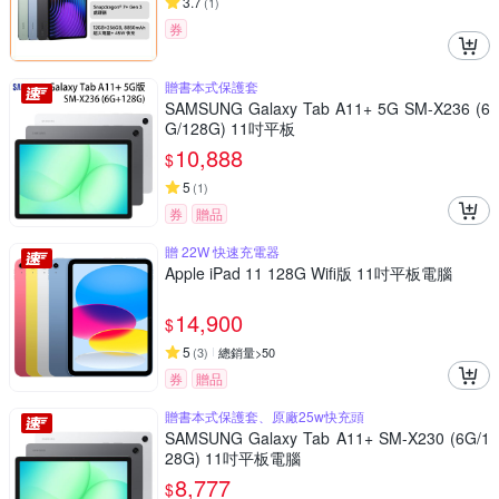
3.7
(
1
)
券
贈書本式保護套
SAMSUNG Galaxy Tab A11+ 5G SM-X236 (6
G/128G) 11吋平板
10,888
$
5
(
1
)
券
贈品
贈 22W 快速充電器
Apple iPad 11 128G Wifi版 11吋平板電腦
14,900
$
5
(
3
)
總銷量>50
券
贈品
贈書本式保護套、原廠25w快充頭
SAMSUNG Galaxy Tab A11+ SM-X230 (6G/1
28G) 11吋平板電腦
8,777
$