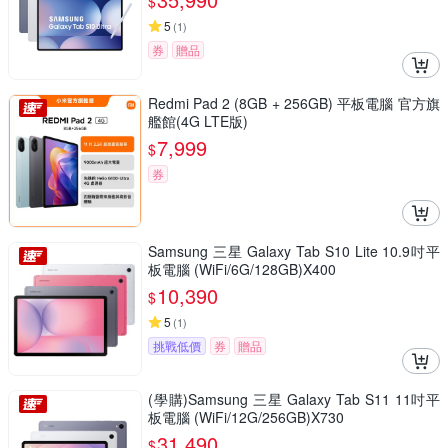
$
5
(
1
)
券
贈品
Redmi Pad 2 (8GB + 256GB) 平板電腦 官方旗
艦館(4G LTE版)
7,999
$
券
Samsung 三星 Galaxy Tab S10 Lite 10.9吋平
板電腦 (WiFi/6G/128GB)X400
10,390
$
5
(
1
)
挑戰低價
券
贈品
(學購)Samsung 三星 Galaxy Tab S11 11吋平
板電腦 (WiFi/12G/256GB)X730
31,490
$