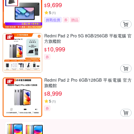
9,699
$
5
(
1
)
挑戰低價
券
贈品
Redmi Pad 2 Pro 5G 8GB/256GB 平板電腦 官
方旗艦館
10,999
$
券
Redmi Pad 2 Pro 6GB/128GB 平板電腦 官方
旗艦館
8,999
$
5
(
1
)
券