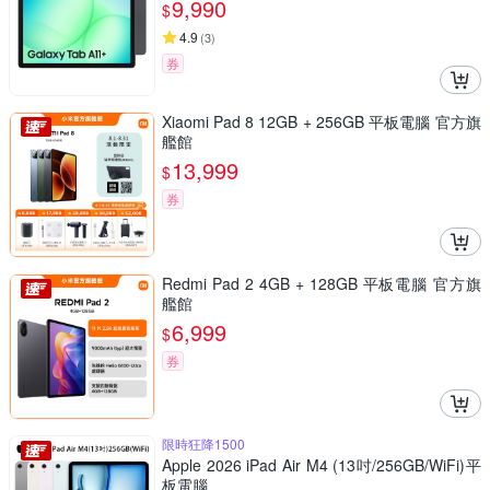
9,990
$
4.9
(
3
)
券
Xiaomi Pad 8 12GB + 256GB 平板電腦 官方旗
艦館
13,999
$
券
Redmi Pad 2 4GB + 128GB 平板電腦 官方旗
艦館
6,999
$
券
限時狂降1500
Apple 2026 iPad Air M4 (13吋/256GB/WiFi)平
板電腦