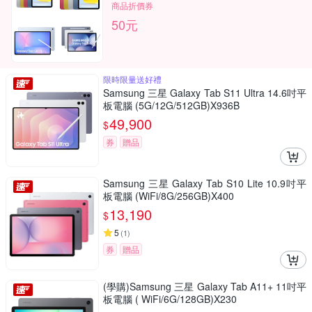
商品折價券
50元
限時限量送好禮
Samsung 三星 Galaxy Tab S11 Ultra 14.6吋平
板電腦 (5G/12G/512GB)X936B
49,900
$
券
贈品
Samsung 三星 Galaxy Tab S10 Lite 10.9吋平
板電腦 (WiFi/8G/256GB)X400
13,190
$
5
(
1
)
券
贈品
(學購)Samsung 三星 Galaxy Tab A11+ 11吋平
板電腦 ( WiFi/6G/128GB)X230