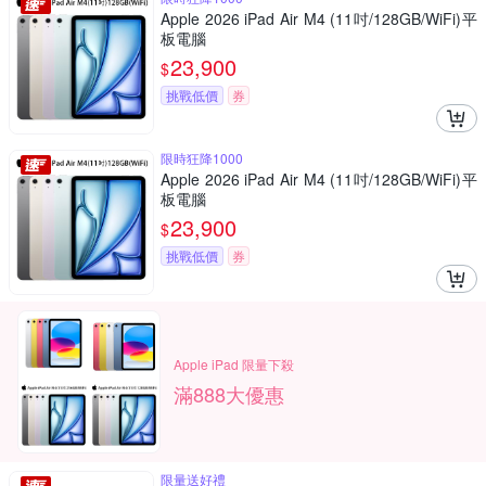
Apple 2026 iPad Air M4 (11吋/128GB/WiFi)平
板電腦
23,900
$
挑戰低價
券
限時狂降1000
Apple 2026 iPad Air M4 (11吋/128GB/WiFi)平
板電腦
23,900
$
挑戰低價
券
Apple iPad 限量下殺
滿888大優惠
限量送好禮