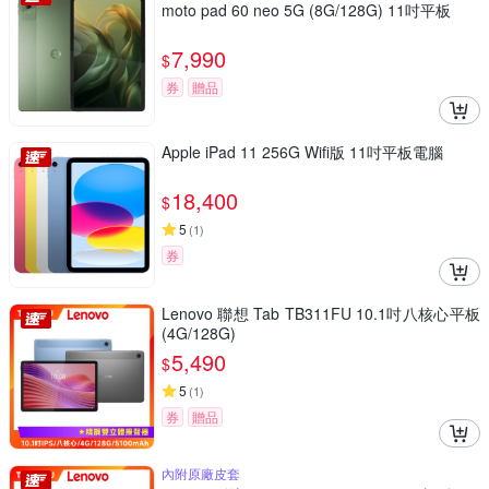
moto pad 60 neo 5G (8G/128G) 11吋平板
7,990
$
券
贈品
Apple iPad 11 256G Wifi版 11吋平板電腦
18,400
$
5
(
1
)
券
Lenovo 聯想 Tab TB311FU 10.1吋八核心平板
(4G/128G)
5,490
$
5
(
1
)
券
贈品
內附原廠皮套