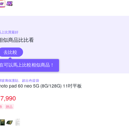
馬上比買最好
相似商品比比看
去比較
在可以馬上比較相似商品！
贈玻璃保護貼、超出色提袋
moto pad 60 neo 5G (8G/128G) 11吋平板
7,990
券
贈品