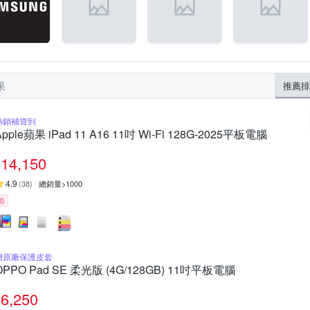
果
推薦排
熱銷補貨到
Apple蘋果 iPad 11 A16 11吋 Wi-Fi 128G-2025平板電腦
14,150
4.9
(
38
)
總銷量>1000
券
贈原廠保護皮套
OPPO Pad SE 柔光版 (4G/128GB) 11吋平板電腦
6,250