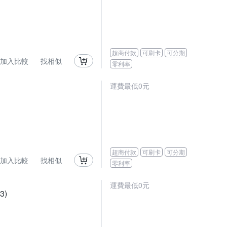
超商付款
可刷卡
可分期
加入比較
找相似
零利率
運費最低0元
超商付款
可刷卡
可分期
加入比較
找相似
零利率
運費最低0元
3)