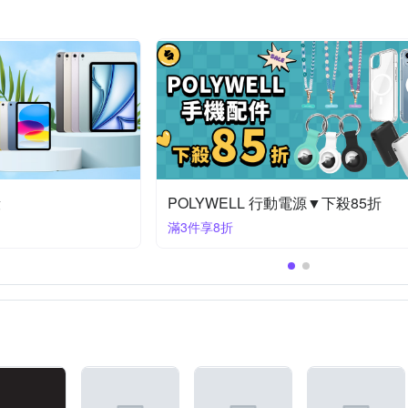
電源▼下殺85折
Rearth Ringke▼保護殼/貼下殺9折
滿1件享9折