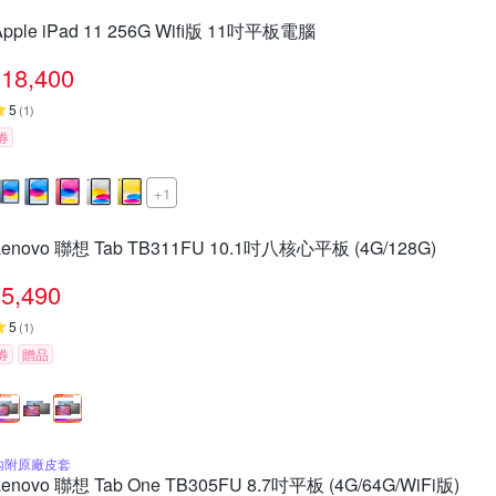
Apple iPad 11 256G Wifi版 11吋平板電腦
18,400
5
(
1
)
券
+1
Lenovo 聯想 Tab TB311FU 10.1吋八核心平板 (4G/128G)
5,490
5
(
1
)
券
贈品
內附原廠皮套
Lenovo 聯想 Tab One TB305FU 8.7吋平板 (4G/64G/WiFi版)