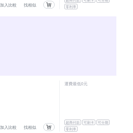
加入比較
找相似
零利率
運費最低0元
超商付款
可刷卡
可分期
加入比較
找相似
零利率