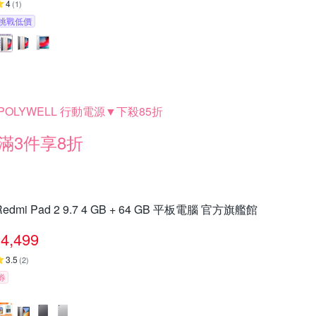
4
(
1
)
挑戰低價
POLYWELL 行動電源▼下殺85折
滿3件享8折
Redmi Pad 2 9.7 4 GB + 64 GB 平板電腦 官方旗艦館
4,499
3.5
(
2
)
券