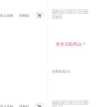
超商付款
可刷卡
可分期
加入比較
找相似
零利率
更多活動商品
運費最低0元
超商付款
可刷卡
可分期
加入比較
找相似