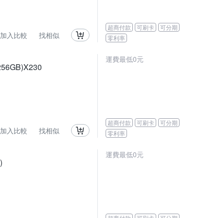
超商付款
可刷卡
可分期
加入比較
找相似
零利率
運費最低0元
256GB)X230
超商付款
可刷卡
可分期
加入比較
找相似
零利率
運費最低0元
)
超商付款
可刷卡
可分期