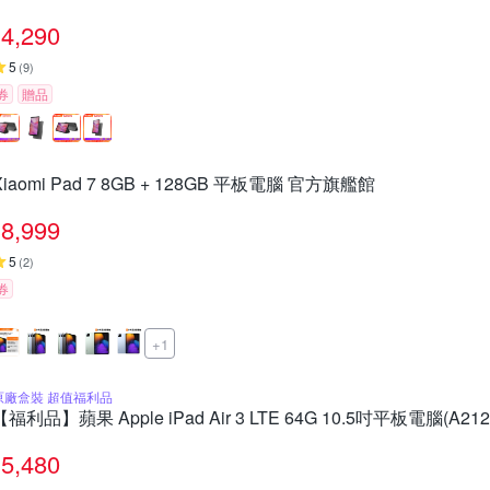
4,290
5
(
9
)
券
贈品
Xiaomi Pad 7 8GB + 128GB 平板電腦 官方旗艦館
8,999
5
(
2
)
券
+1
原廠盒裝 超值福利品
【福利品】蘋果 Apple iPad Air 3 LTE 64G 10.5吋平板電腦(A212
5,480