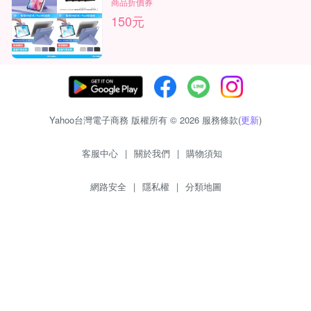
商品折價券
150元
Yahoo台灣電子商務 版權所有 © 2026 服務條款(
更新
)
客服中心
|
關於我們
|
購物須知
網路安全
|
隱私權
|
分類地圖