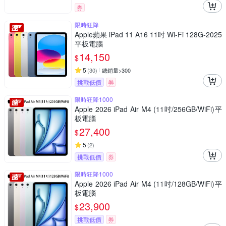
券
限時狂降
Apple蘋果 iPad 11 A16 11吋 Wi-Fi 128G-2025
平板電腦
14,150
$
5
(
30
)
總銷量>300
挑戰低價
券
限時狂降1000
Apple 2026 iPad Air M4 (11吋/256GB/WiFi)平
板電腦
27,400
$
5
(
2
)
挑戰低價
券
限時狂降1000
Apple 2026 iPad Air M4 (11吋/128GB/WiFi)平
板電腦
23,900
$
挑戰低價
券