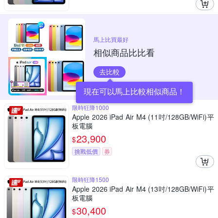
馬上比買最好
相似商品比比看
去比較
現在可以馬上比較相似商品！
限時狂降1000
Apple 2026 iPad Air M4 (11吋/128GB/WiFi)平
板電腦
23,900
$
挑戰低價
券
限時狂降1500
Apple 2026 iPad Air M4 (13吋/128GB/WiFi)平
板電腦
30,400
$