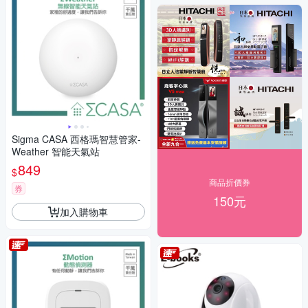
Sigma CASA 西格瑪智慧管家-
Weather 智能天氣站
849
$
商品折價券
券
150元
加入購物車