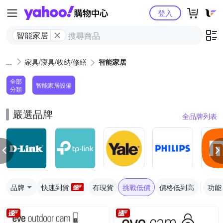
Yahoo購物中心
登入
智能家居
家具/寢具/收納/修繕
智能家居
全部
智能家居設備
分類
嚴選品牌
全品牌列表
品牌
快速到貨
有現貨
挑戰低價
價格低到高
功能