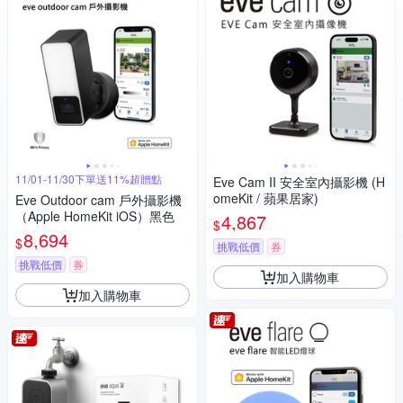
11/01-11/30下單送11%超贈點
Eve Cam II 安全室內攝影機 (H
omeKit / 蘋果居家)
Eve Outdoor cam 戶外攝影機
（Apple HomeKit iOS）黑色
4,867
$
8,694
$
挑戰低價
券
挑戰低價
券
加入購物車
加入購物車