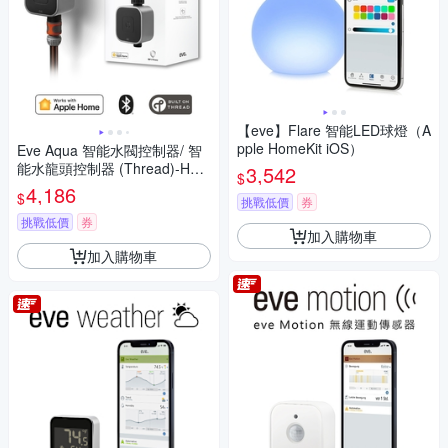
【eve】Flare 智能LED球燈（A
pple HomeKit iOS）
Eve Aqua 智能水閥控制器/ 智
能水龍頭控制器 (Thread)-Hom
3,542
$
eKit
4,186
$
挑戰低價
券
挑戰低價
券
加入購物車
加入購物車