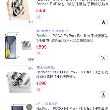
Reno15 F 3D全包式鏡頭保護貼 手機鏡頭貼 9
H玻璃保貼 2入
450
$
券
9H保貼2入 3D鏡頭貼1入
RedMoon POCO F8 Pro / F8 Ultra 手機保護貼
3件組 9H玻璃保貼2入+3D全包鏡頭貼
599
$
券
3D全包鏡頭貼
RedMoon POCO F8 Pro / F8 Ultra 3D全包式
鏡頭保護貼 9H手機鏡頭貼
290
$
券
2入 9H螢幕保貼
RedMoon POCO F8 Pro / F8 Ultra 9H螢幕玻