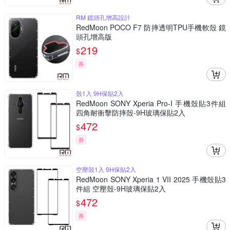
RM 鏡頭孔增高設計
RedMoon POCO F7 防摔透明TPU手機軟殼 鏡
頭孔增高版
219
$
券
殼1入 9H保貼2入
RedMoon SONY Xperia Pro-I 手機殼貼3件組
四角耐衝擊防摔殼-9H玻璃保貼2入
472
$
券
空壓殼1入 9H保貼2入
RedMoon SONY Xperia 1 VII 2025 手機殼貼3
件組 空壓殼-9H玻璃保貼2入
472
$
券