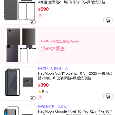
4件組 空壓殼-9H玻璃保貼2入+厚版鏡頭貼
690
$
券
RedMoon防禦殼貼組8折up
滿99大優惠
9H保貼1入 鏡頭貼1入
RedMoon SONY Xperia 10 VII 2025 手機保護
貼2件組 9H玻璃保貼+厚版鏡頭貼
390
$
5
(
1
)
券
9H螢幕保貼、鏡頭貼
RedMoon Google Pixel 10 Pro XL / Pixel10Pr