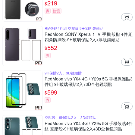
219
$
券
贈品
RM殼貼4件組 空壓殼 9H保貼 鏡頭貼
RedMoon SONY Xperia 1 IV 手機殼貼4件組
四角防摔殼-9H玻璃保貼2入+厚版鏡頭貼
552
$
券
9H保貼2入、3D鏡頭貼
RedMoon vivo Y04 4G / Y29s 5G 手機保護貼3
件組 9H玻璃保貼2入+3D全包鏡頭貼
599
$
券
空壓殼、9H保貼2入、3D鏡頭貼
RedMoon vivo Y04 4G / Y29s 5G 手機殼貼4件
組 空壓殼-9H玻璃保貼2入+3D全包鏡頭貼