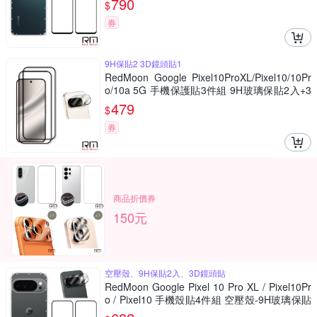
790
$
券
9H保貼2 3D鏡頭貼1
RedMoon Google Pixel10ProXL/Pixel10/10Pr
o/10a 5G 手機保護貼3件組 9H玻璃保貼2入+3
D全包鏡頭貼
479
$
券
商品折價券
150元
空壓殼、9H保貼2入、3D鏡頭貼
RedMoon Google Pixel 10 Pro XL / Pixel10Pr
o / Pixel10 手機殼貼4件組 空壓殼-9H玻璃保貼
2入+3D全包鏡頭貼