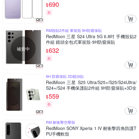
入+厚版鏡頭貼
690
$
券
RM殼貼2件組 軍規殼 9H防窺保貼
RedMoon 三星 S24 Ultra 5G 6.8吋 手機殼貼2
件組 鏡頭全包式軍規殼-9H防窺保貼
補貨中
632
$
券
9H 防窺保貼 3D鏡頭貼
RedMoon 三星 S25 Ultra/S25+/S25/S24Ultra/
S24+/S24 手機保護貼2件組 9H防窺保貼+3D全
包鏡頭貼
559
$
券
RM 耐衝擊空壓殼
RedMoon SONY Xperia 1 IV 耐衝擊四角防護T
PU手機軟殼