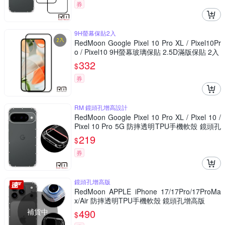
券
9H螢幕保貼2入
RedMoon Google Pixel 10 Pro XL / Pixel10Pr
o / Pixel10 9H螢幕玻璃保貼 2.5D滿版保貼 2入
332
$
券
RM 鏡頭孔增高設計
RedMoon Google Pixel 10 Pro XL / Pixel 10 /
Pixel 10 Pro 5G 防摔透明TPU手機軟殼 鏡頭孔
增高版
219
$
券
鏡頭孔增高版
RedMoon APPLE iPhone 17/17Pro/17ProMa
x/Air 防摔透明TPU手機軟殼 鏡頭孔增高版
補貨中
490
$