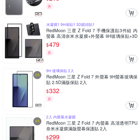
券
水凝膜1 9H保貼1 3D鏡頭貼1
RedMoon 三星 Z Fold 7 手機保護貼3件組 內
螢幕 高清奈米水凝膜+外螢幕 9H玻璃保貼+3D
全包鏡頭貼
479
$
券
9H 玻璃保貼 2入
RedMoon 三星 Z Fold 7 外螢幕 9H螢幕玻璃保
貼 2.5D滿版保貼 2入
332
$
券
2入 內螢幕水凝膜
RedMoon 三星 Z Fold 7 內螢幕 高清透明TPU
奈米水凝膜滿版螢幕保護貼 2入
299
$