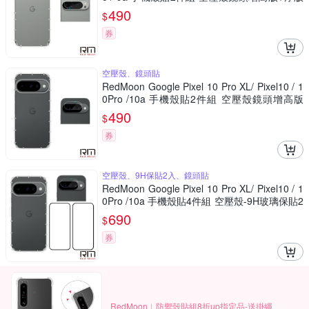
鏡頭貼
490
$
券
空壓殼、鏡頭貼
RedMoon Google Pixel 10 Pro XL/ Pixel10 / 1
0Pro /10a 手機殼貼2件組 空壓殼鏡頭增高版
+厚版鏡頭貼
490
$
券
空壓殼、9H保貼2入、鏡頭貼
RedMoon Google Pixel 10 Pro XL/ Pixel10 / 1
0Pro /10a 手機殼貼4件組 空壓殼-9H玻璃保貼2
入+厚版鏡頭貼
690
$
券
RedMoon︱防禦殼貼組8折up指定品-送掛繩