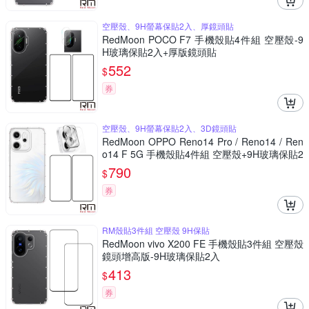
空壓殼、9H螢幕保貼2入、厚鏡頭貼
RedMoon POCO F7 手機殼貼4件組 空壓殼-9
H玻璃保貼2入+厚版鏡頭貼
552
$
券
空壓殼、9H螢幕保貼2入、3D鏡頭貼
RedMoon OPPO Reno14 Pro / Reno14 / Ren
o14 F 5G 手機殼貼4件組 空壓殼+9H玻璃保貼2
入+3D全包鏡頭貼
790
$
券
RM殼貼3件組 空壓殼 9H保貼
RedMoon vivo X200 FE 手機殼貼3件組 空壓殼
鏡頭增高版-9H玻璃保貼2入
413
$
券