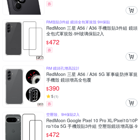
券
RM殼貼3件組 鏡頭全包軍規殼 9H保貼
RedMoon 三星 A56 / A36 手機殼貼3件組 鏡頭
全包式軍規殼-9H玻璃保貼2入
472
$
券
RM 鏡頭孔增高設計
RedMoon 三星 A56 / A36 5G 軍事級防摔軍規
手機殼 鏡頭增高全包覆
390
$
5
(
1
)
券
空壓殼、9H保貼2入
RedMoon Google Pixel 10 Pro XL/Pixel10/10P
ro/10a 5G 手機殼貼3件組 空壓殼鏡頭增高版-9
H玻璃保貼2入
472
$