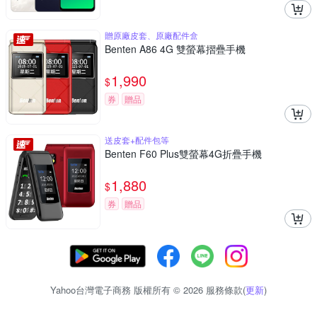
贈原廠皮套、原廠配件盒
Benten A86 4G 雙螢幕摺疊手機
1,990
$
券
贈品
送皮套+配件包等
Benten F60 Plus雙螢幕4G折疊手機
1,880
$
券
贈品
Yahoo台灣電子商務 版權所有 © 2026 服務條款(
更新
)