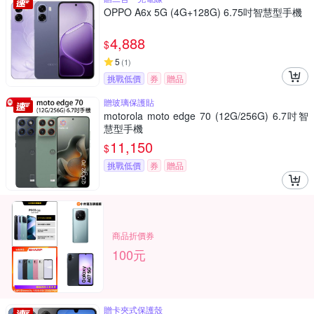
OPPO A6x 5G (4G+128G) 6.75吋智慧型手機
4,888
$
5
(
1
)
挑戰低價
券
贈品
贈玻璃保護貼
motorola moto edge 70 (12G/256G) 6.7吋智
慧型手機
11,150
$
挑戰低價
券
贈品
商品折價券
100元
贈卡夾式保護殼