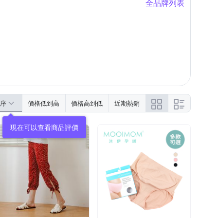
全品牌列表
序
價格低到高
價格高到低
近期熱銷