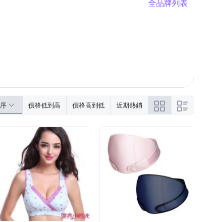
全品牌列表
序
價格低到高
價格高到低
近期熱銷