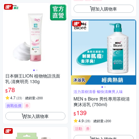
加入購物車
日本獅王LION 植物物語洗面
乳-清爽明亮 130g
78
$
活力茶樹清香 暢快清爽男人味
4.7
(
23
)
總銷量>200
MEN s Biore 男性專用茶樹清
爽沐浴乳 (750ml)
挑戰低價
券
139
$
加入購物車
4.9
(
28
)
總銷量>200
活動
券
加入購物車