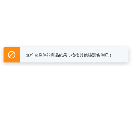
無符合條件的商品結果，換換其他篩選條件吧！
Yahoo台灣電子商務 版權所有 © 2026 服務條款(
更新
)