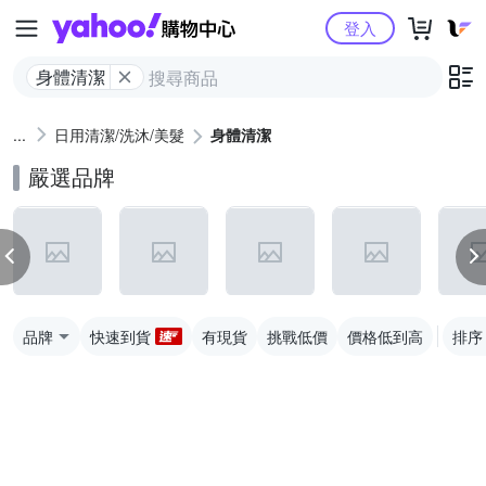
Yahoo購物中心
登入
身體清潔
日用清潔/洗沐/美髮
身體清潔
嚴選品牌
品牌
快速到貨
有現貨
挑戰低價
價格低到高
排序