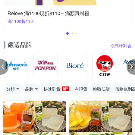
Relove 滿1100現折$110～滿額再贈禮
滿1100折110
嚴選品牌
全品牌列表
分類
品牌
快速到貨
有現貨
挑戰低價
價格低到