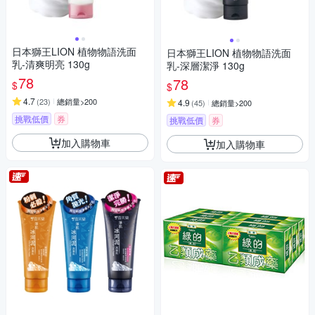
日本獅王LION 植物物語洗面
日本獅王LION 植物物語洗面
乳-清爽明亮 130g
乳-深層潔淨 130g
78
78
$
$
4.7
(
23
)
總銷量>200
4.9
(
45
)
總銷量>200
挑戰低價
券
挑戰低價
券
加入購物車
加入購物車