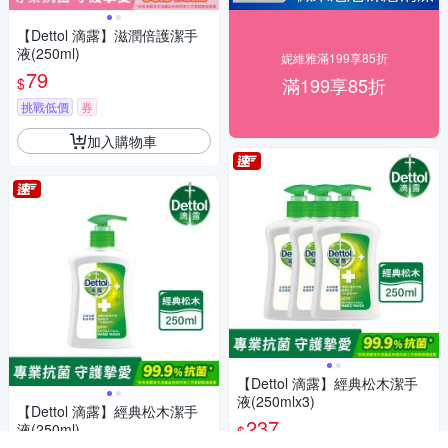
【Dettol 滴露】滋潤倍護潔手
液(250ml)
妮維雅滿199享85折
79
滿199享85折
$
挑戰低價
券
加入購物車
【Dettol 滴露】經典松木潔手
液(250mlx3)
【Dettol 滴露】經典松木潔手
237
液(250ml)
$