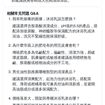
群建議挑無香精或天然精油添加款。
相關常見問題 Q&A
我有乾燥癢的困擾，沐浴乳該怎麼挑？
建議選擇含胺基酸清潔成分、pH值約5.5的產品，搭
配添加玻尿酸、神經醯胺等保濕配方的沐浴乳或沐
浴油，洗完不緊繃也能保濕舒緩。
為什麼市面上的肥皂有的用完皮膚會乾？
傳統肥皂多為皂鹼配方，偏鹼性、清潔力強，易破
壞皮脂膜。肌膚偏乾或敏感者建議改用標榜無皂
鹼、胺基酸或植物油成分的手工皂。
男生油性肌推薦哪種類型的清潔產品？
建議選擇清爽配方、起泡力佳的沐浴乳，搭配茶
樹、薄荷或柑橘香氛可兼具控油和清新感，並避開
高油脂成分或過多保濕配方。
價格落差大，開架與專櫃沐浴乳差在哪？