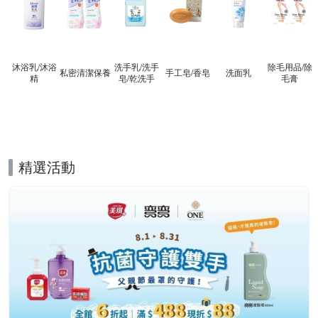
沐浴乳/沐浴
洗手乳/洗手
除毛用品/除
私密清潔保養
手工皂/香皂
洗面乳
精
皂/乾洗手
毛膏
精選活動