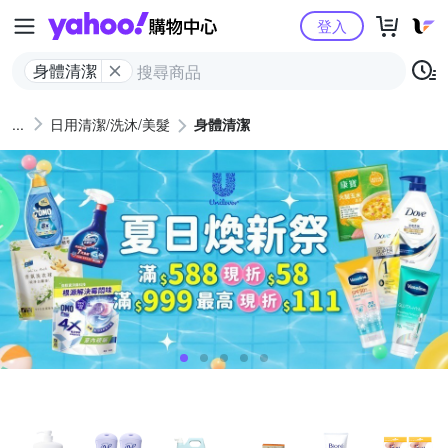
Yahoo購物中心
登入
身體清潔
日用清潔/洗沐/美髮
身體清潔