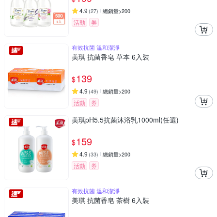
4.9
(
27
)
總銷量>200
活動
券
有效抗菌 溫和潔淨
美琪 抗菌香皂 草本 6入裝
139
$
4.9
(
49
)
總銷量>200
活動
券
美琪pH5.5抗菌沐浴乳1000ml(任選)
159
$
4.9
(
33
)
總銷量>200
活動
券
有效抗菌 溫和潔淨
美琪 抗菌香皂 茶樹 6入裝