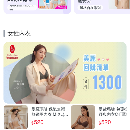
EASYSHOP
黛安芬
爆款新品搶先上
風格自在系列
市
女性內衣
的優惠推薦活動
曼黛瑪璉 保氧無襯
曼黛瑪璉 包覆提
無鋼圈內衣 M-XL(裸
經典內衣C-F罩杯
麥膚)
糖棕)
520
520
$
$