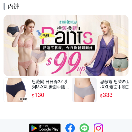
內褲
的優惠推薦活動
思薇爾 日日春2.0系
思薇爾 思茉希系
列M-XXL素面中腰三
-XXL素面中腰三
角女內褲(三色任選)
女內褲(紫蘇色)
130
333
$
$