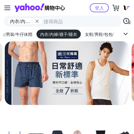
Yahoo購物中心
登入
內衣/內褲/
襪子/睡衣
裝/男裝/牛仔休閒
內衣/內褲/襪子/睡衣
女鞋/男鞋/包包/行李箱