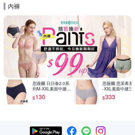
內褲
的優惠推薦活動
思薇爾 日日春2.0系
思薇爾 思茉希系
列M-XXL素面中腰三
-XXL素面中腰三
角女內褲(三色任選)
女內褲(紫蘇色)
130
333
$
$