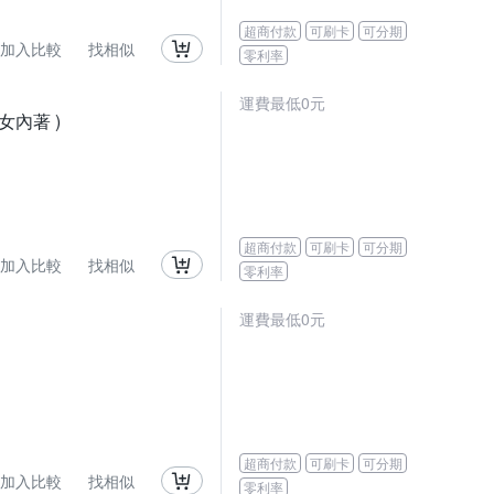
超商付款
可刷卡
可分期
加入比較
找相似
零利率
運費最低0元
女內著 )
超商付款
可刷卡
可分期
加入比較
找相似
零利率
運費最低0元
超商付款
可刷卡
可分期
加入比較
找相似
零利率