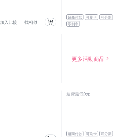
超商付款
可刷卡
可分期
加入比較
找相似
零利率
更多活動商品
運費最低0元
超商付款
可刷卡
可分期