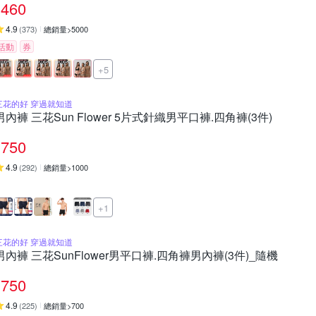
460
4.9
(
373
)
總銷量>5000
活動
券
+5
三花的好 穿過就知道
男內褲 三花Sun Flower 5片式針織男平口褲.四角褲(3件)
750
4.9
(
292
)
總銷量>1000
+1
三花的好 穿過就知道
男內褲 三花SunFlower男平口褲.四角褲男內褲(3件)_隨機
750
4.9
(
225
)
總銷量>700