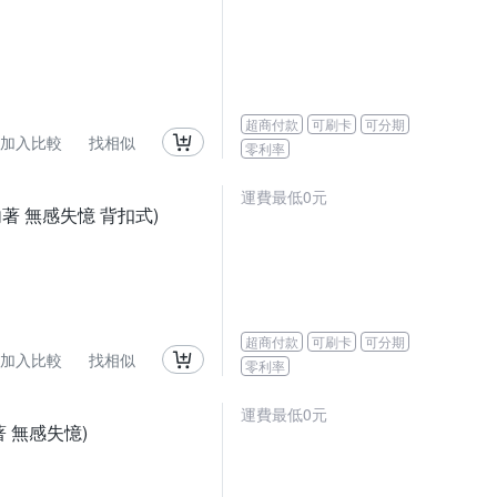
超商付款
可刷卡
可分期
加入比較
找相似
零利率
運費最低0元
著 無感失憶 背扣式)
超商付款
可刷卡
可分期
加入比較
找相似
零利率
運費最低0元
著 無感失憶)