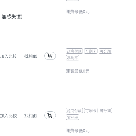
運費最低0元
 無感失憶)
超商付款
可刷卡
可分期
加入比較
找相似
零利率
運費最低0元
超商付款
可刷卡
可分期
加入比較
找相似
零利率
運費最低0元