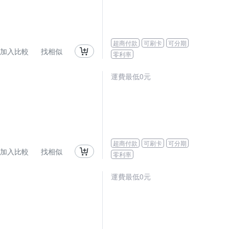
超商付款
可刷卡
可分期
加入比較
找相似
零利率
運費最低0元
超商付款
可刷卡
可分期
加入比較
找相似
零利率
運費最低0元