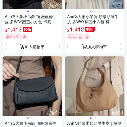
Ann’S大象小吊飾 頂級頭層牛
Ann’S大象小吊飾 頂級頭層牛
皮 多WAY翻蓋小方包-卡其
皮 多WAY翻蓋小方包-棕
1,412
1,412
85折
85折
$
$
限時下殺
券
限時下殺
券
加入購物車
加入購物車
Ann’S大象小吊飾 頂級頭層牛
Ann’S頂級柔軟頭層牛皮｜極簡