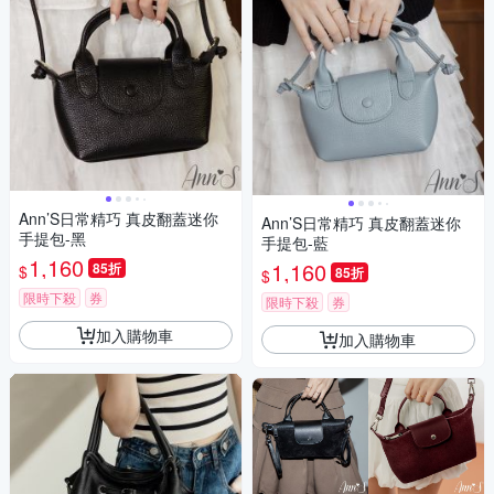
Ann’S日常精巧 真皮翻蓋迷你
Ann’S日常精巧 真皮翻蓋迷你
手提包-黑
手提包-藍
1,160
1,160
85折
$
85折
$
限時下殺
券
限時下殺
券
加入購物車
加入購物車