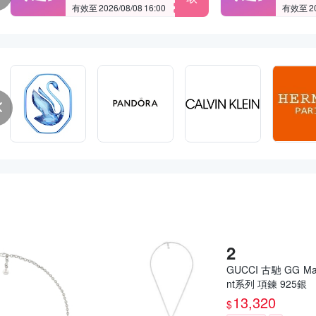
有效至 2026/08/08 16:00
有效至 202
GUCCI 古馳 GG Ma
nt系列 項鍊 925銀
13,320
$