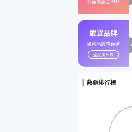
分類優惠立即領
嚴選品牌
風格品牌帶你逛
全品牌列表
熱銷排行榜