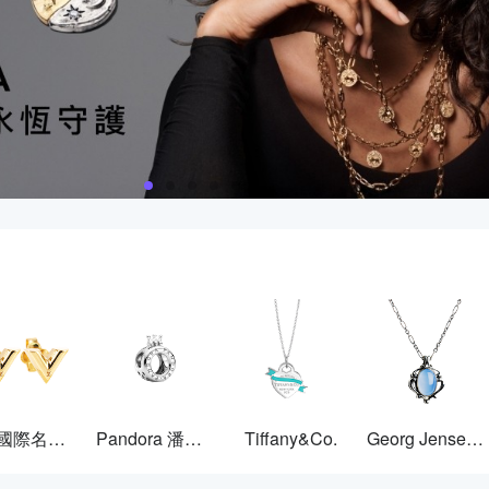
其他國際名牌飾品
Pandora 潘多拉
Tiffany&Co.
Georg Jensen 喬治傑生