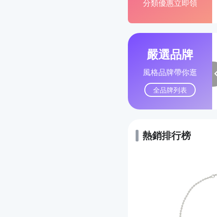
分類優惠立即領
嚴選品牌
風格品牌帶你逛
全品牌列表
熱銷排行榜