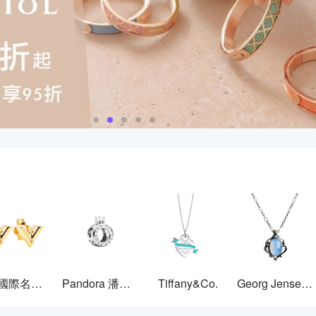
其他國際名牌飾品
Pandora 潘多拉
Tiffany&Co.
Georg Jensen 喬治傑生