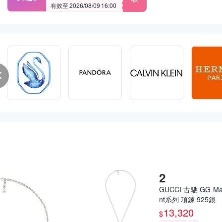
有效至 2026/08/09 16:00
GUCCI 古馳 GG Ma
nt系列 項鍊 925銀
13,320
$