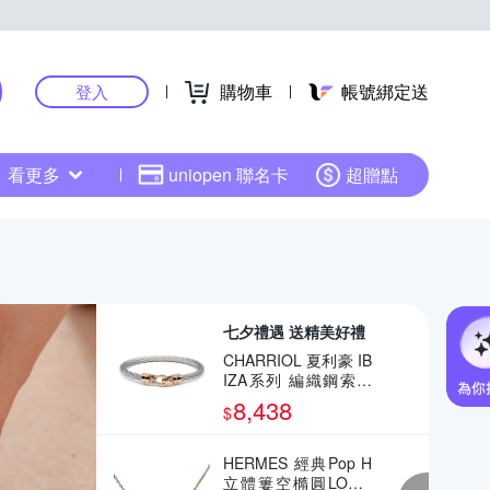
購物車
帳號綁定送
登入
看更多
uniopen 聯名卡
超贈點
七夕禮遇 送精美好禮
CHARRIOL 夏利豪 IB
IZA系列 編織鋼索手
環 七夕寵愛季 送禮推
8,438
$
薦
HERMES 經典Pop H
立體簍空橢圓LOGO