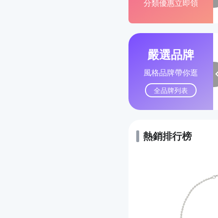
分類優惠立即領
嚴選品牌
風格品牌帶你逛
全品牌列表
熱銷排行榜