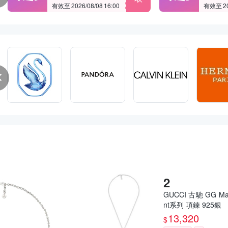
有效至 2026/08/08 16:00
有效至 202
GUCCI 古馳 GG Ma
nt系列 項鍊 925銀
13,320
$