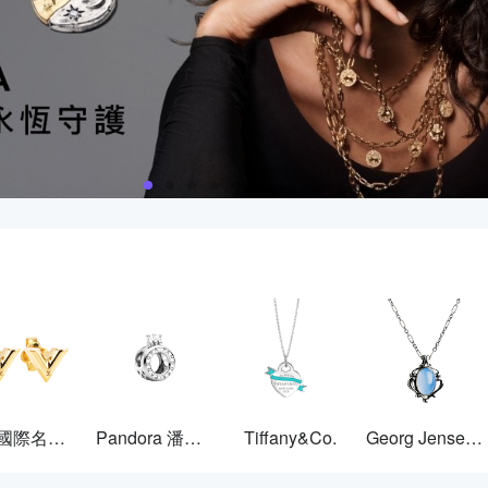
其他國際名牌飾品
Pandora 潘多拉
Tiffany&Co.
Georg Jensen 喬治傑生