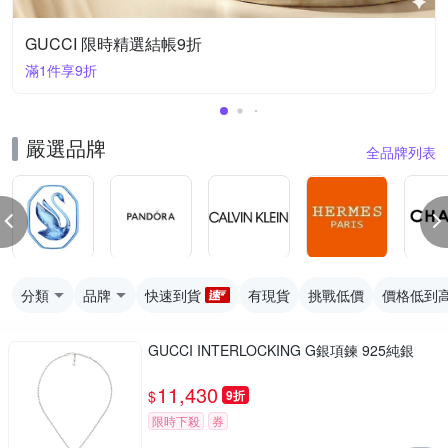
GUCCI 限時精選結帳9折
滿1件享9折
嚴選品牌
全品牌列表
分類
品牌
快速到貨
有現貨
挑戰低價
價格低到
GUCCI INTERLOCKING G銀項鍊 925純銀
11,430
$
9折
限時下殺
券