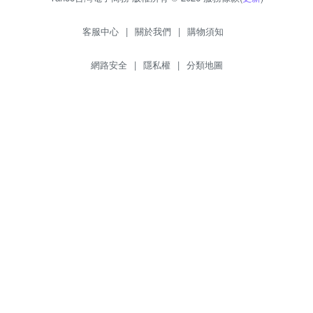
客服中心
|
關於我們
|
購物須知
網路安全
|
隱私權
|
分類地圖