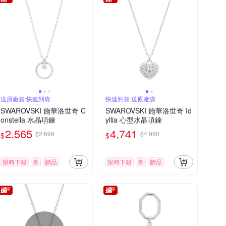
送原廠袋 快速到貨
快速到貨 送原廠袋
SWAROVSKI 施華洛世奇 C
SWAROVSKI 施華洛世奇 Id
onstella 水晶項鍊
yllia 心型水晶項鍊
2,565
4,741
$2,699
$4,990
$
$
限時下殺
券
贈品
限時下殺
券
贈品