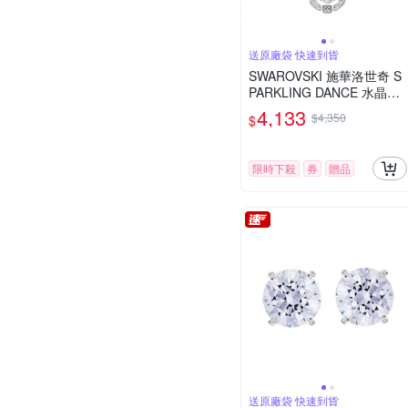
送原廠袋 快速到貨
SWAROVSKI 施華洛世奇 S
PARKLING DANCE 水晶項
鍊
4,133
$4,350
$
限時下殺
券
贈品
送原廠袋 快速到貨