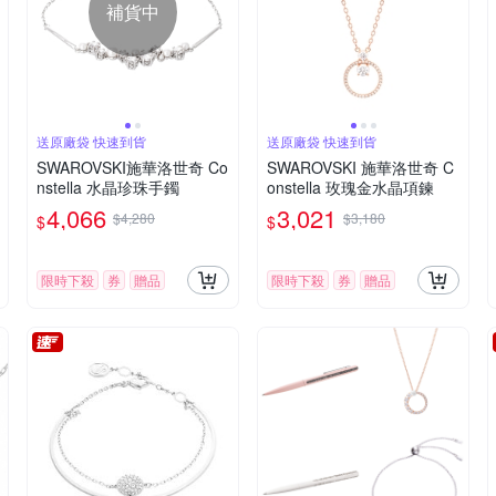
補貨中
送原廠袋 快速到貨
送原廠袋 快速到貨
SWAROVSKI施華洛世奇 Co
SWAROVSKI 施華洛世奇 C
nstella 水晶珍珠手鐲
onstella 玫瑰金水晶項鍊
4,066
3,021
$4,280
$3,180
$
$
限時下殺
券
贈品
限時下殺
券
贈品