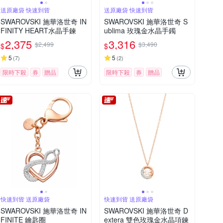
送原廠袋 快速到貨
送原廠袋 快速到貨
SWAROVSKI 施華洛世奇 IN
SWAROVSKI 施華洛世奇 S
FINITY HEART水晶手鍊
ublima 玫瑰金水晶手鐲
2,375
3,316
$2,499
$3,490
$
$
5
5
(
7
)
(
2
)
限時下殺
券
贈品
限時下殺
券
贈品
快速到貨 送原廠袋
快速到貨 送原廠袋
SWAROVSKI 施華洛世奇 IN
SWAROVSKI 施華洛世奇 D
FINITE 鑰匙圈
extera 雙色玫瑰金水晶項鍊