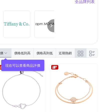
全品牌列表
價
價格低到高
價格高到低
近期熱銷