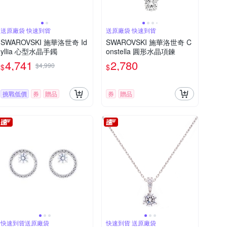
送原廠袋 快速到貨
送原廠袋 快速到貨
SWAROVSKI 施華洛世奇 Id
SWAROVSKI 施華洛世奇 C
yllia 心型水晶手鐲
onstella 圓形水晶項鍊
4,741
2,780
$4,990
$
$
挑戰低價
券
贈品
券
贈品
快速到貨送原廠袋
快速到貨 送原廠袋