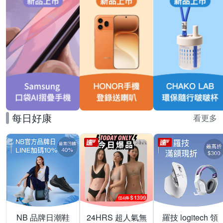
每日好康
看更多
NB 品牌日潮鞋
24HRS 超人氣無
羅技 logitech 領