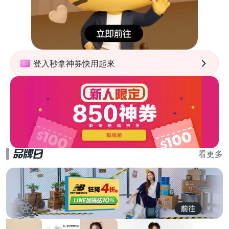
登入秒拿神券快用起來
看更多