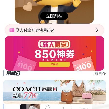
登入秒拿神券快用起來
看更多