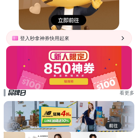
登入秒拿神券快用起來
看更多