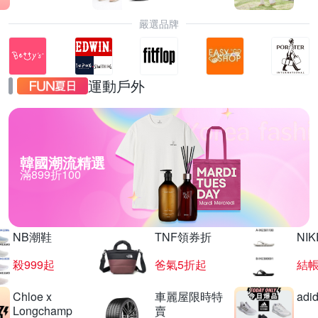
嚴選品牌
運動戶外
韓國潮流精選
滿899折100
NB潮鞋
TNF領券折
NIK
殺999起
爸氣5折起
結帳
Chloe x
車麗屋限時特
adi
Longchamp
賣