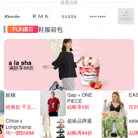
嚴選品牌
鞋服箱包
a la sha
滿額享88折
銀穗
Gap × ONE
EA
PIECE
經典款 千元有找
結帳享6折
任3
Chloe x
超級品牌週
sat
Longchamp
均一價$5888
結帳再84折
品