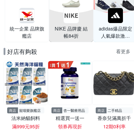
統一企業 品牌旗
NIKE 品牌慶 結
adidas爆品限定
艦店
帳84折
人氣爆款激降
$999
好店有夠殺
看更多
商店
寵喵樂旗艦店
商店
杏一醫療用品
商店
二手精品
法米納貓飼料
精選買一送一
香奈兒滿萬折千
滿999元95折
領券再現折
12期0利率