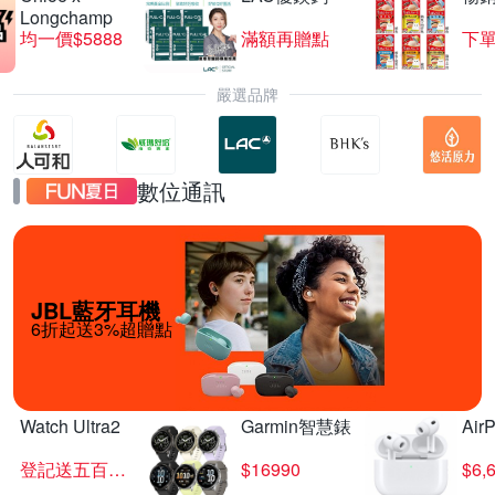
Longchamp
均一價$5888
滿額再贈點
下單
嚴選品牌
數位通訊
JBL藍牙耳機
6折起送3%超贈點
Watch Ultra2
Garmin智慧錶
Air
登記送五百超贈點
$16990
$6,