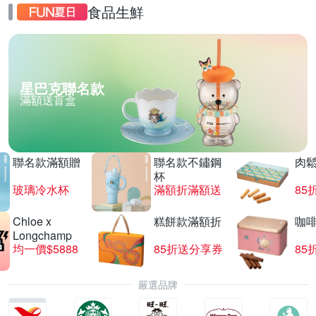
食品生鮮
星巴克聯名款
滿額送盲盒
聯名款滿額贈
聯名款不鏽鋼
肉
杯
玻璃冷水杯
滿額折滿額送
85
Chloe x
糕餅款滿額折
咖
Longchamp
均一價$5888
85折送分享券
85
嚴選品牌