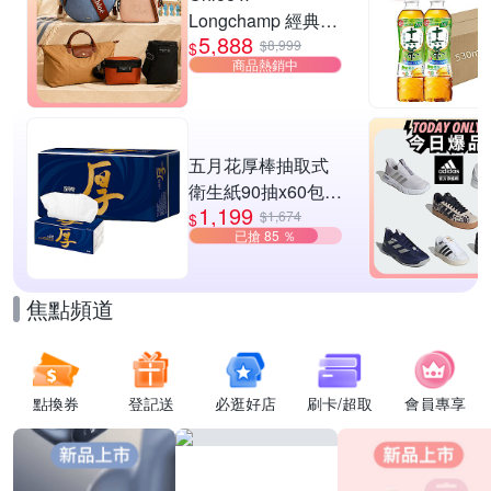
Longchamp 經典包
5,888
款均一價$5888
$8,999
$
商品熱銷中
五月花厚棒抽取式
衛生紙90抽x60包/
1,199
箱
$1,674
$
已搶 85 ％
焦點頻道
點換券
登記送
必逛好店
刷卡/超取
會員專享