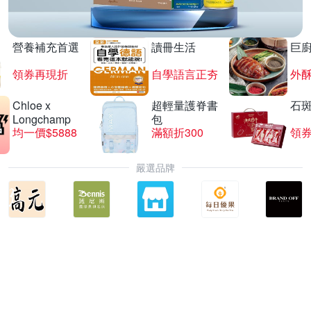
營養補充首選
讀冊生活
巨
領券再現折
自學語言正夯
外
Chloe x
超輕量護脊書
石
Longchamp
包
均一價$5888
滿額折300
領券
嚴選品牌