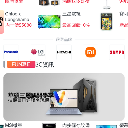
限時促銷
滿額送多好禮
9折
Chloe x
三星電視
寶
Longchamp
均一價$5888
最高回饋10%
新
嚴選品牌
3C資訊
華碩三麗鷗開學季
抽機票再送聯名玩偶
MSI微星
內接儲存設備
螢幕