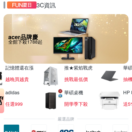
3C資訊
acer品牌慶
全館下殺1788起
記憶體還在漲
推★紫焰戰虎
華碩
越晚買越貴
挑戰最低價
抽
adidas
華碩桌機
HP
任選999
開學季下殺
送5
嚴選品牌