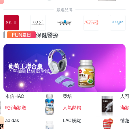
嚴選品牌
保健醫療
葡萄王聯合慶
下單抽羅技遊戲滑鼠
永信HAC
亞培
人
9折滿額送
人氣熱銷
滿
adidas
LAC鎂錠
情