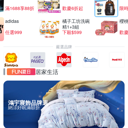
滿1688享88折
歡慶6折起
限
adidas
橘子工坊洗碗
櫻
精1+3組
任選999
下殺$599
歡慶
嚴選品牌
居家生活
鴻宇寢飾品牌週
納涼好眠滿額折