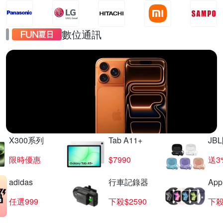
數位通訊
iPhone17
直降千元起
X300系列
Tab A11+
JB
限時優惠
$7990
送3
adidas
行車記錄器
App
任選999
下殺$2590
下殺