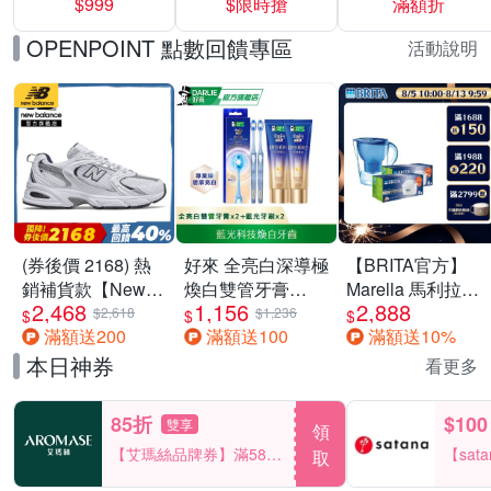
$999
$限時搶
滿額折
40%
OPENPOINT 點數回饋專區
活動說明
(券後價 2168) 熱
好來 全亮白深導極
【BRITA官方】
銷補貨款【New
煥白雙管牙膏
Marella 馬利拉濾
2,468
1,156
2,888
Balance】復古運
100gx2+全亮白深
水壺藍
$2,618
$1,236
$
$
$
滿額送200
滿額送100
滿額送10%
動鞋_中性_白銀
導藍光牙刷x2
3.5L+MXPRO12
_MR530SG-D楦
入去水垢濾芯(共
本日神券
看更多
13芯)
85折
$100
雙享
領
【艾瑪絲品牌券】滿580
【sat
取
享85折！
一件折$