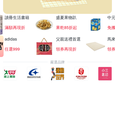
讀冊生活書籍
盛夏果物趴
中
滿額再現折
果乾85折起
免
adidas
父親送禮首選
馬
任選999
領券再現折
領
嚴選品牌