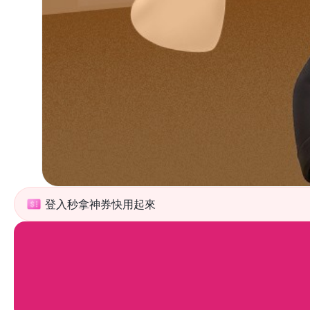
登入秒拿神券快用起來