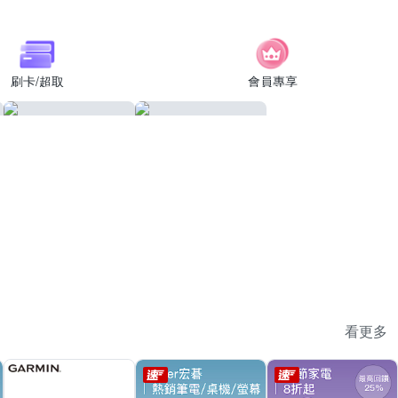
刷卡/超取
會員專享
看更多