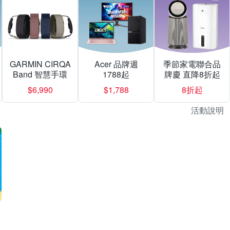
GARMIN CIRQA
Acer 品牌週
季節家電聯合品
Band 智慧手環
1788起
牌慶 直降8折起
$6,990
$1,788
8折起
活動說明