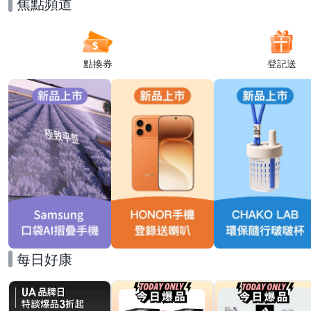
焦點頻道
點換券
登記送
每日好康