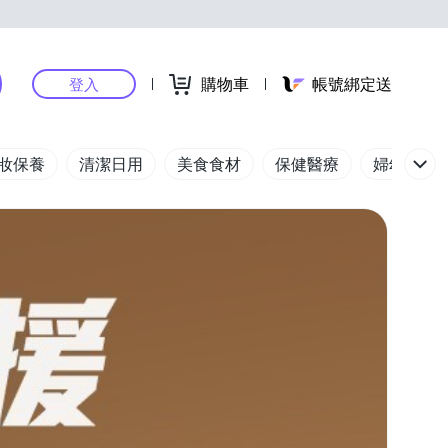
購物車
帳號綁定送
登入
妝保養
清潔日用
美食食材
保健醫療
婦幼玩具