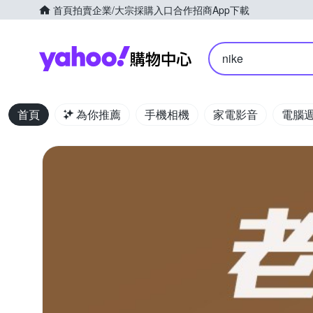
首頁
拍賣
企業/大宗採購入口
合作招商
App下載
Yahoo購物中心
nike
首頁
為你推薦
手機相機
家電影音
電腦