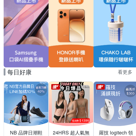
每日好康
看更多
NB 品牌日潮鞋
24HRS 超人氣無
羅技 logitech 領