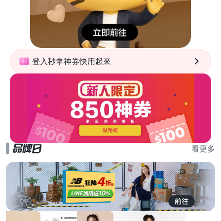
登入秒拿神券快用起來
看更多