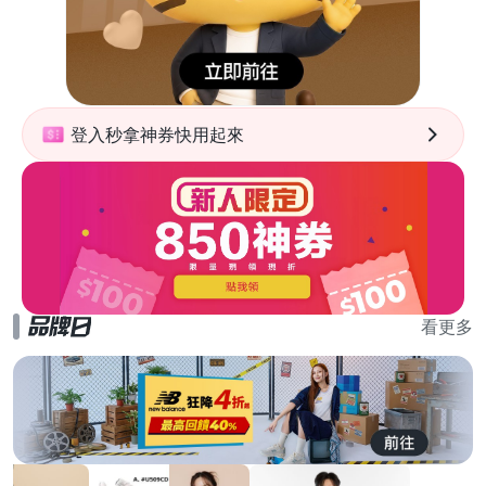
登入秒拿神券快用起來
看更多