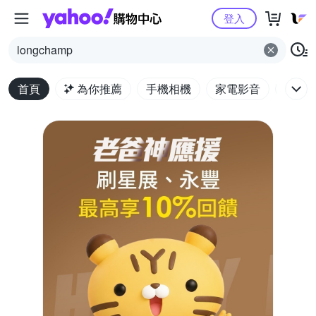
Yahoo購物中心
登入
longchamp
首頁
為你推薦
手機相機
家電影音
電腦