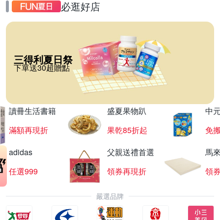
必逛好店
三得利夏日祭
下單送30超贈點
讀冊生活書籍
盛夏果物趴
中
滿額再現折
果乾85折起
免
adidas
父親送禮首選
馬
任選999
領券再現折
領
嚴選品牌