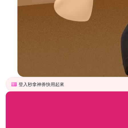
登入秒拿神券快用起來