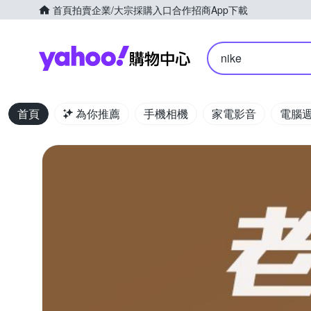
首頁
拍賣
企業/大宗採購入口
合作招商
App下載
Yahoo購物中心
nike
首頁
為你推薦
手機相機
家電影音
電腦