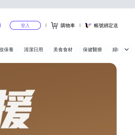
購物車
帳號綁定送
登入
妝保養
清潔日用
美食食材
保健醫療
婦幼玩具