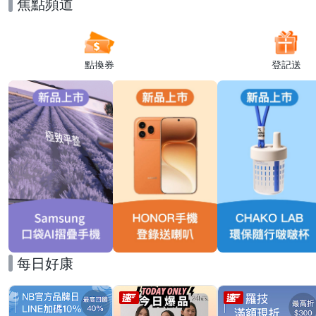
焦點頻道
點換券
登記送
每日好康