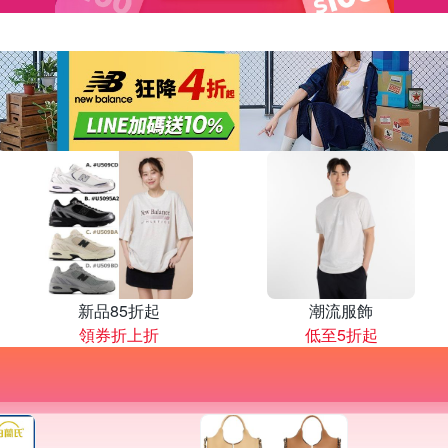
新品85折起
潮流服飾
領券折上折
低至5折起