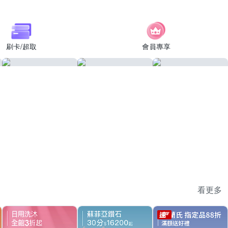
刷卡/超取
會員專享
看更多