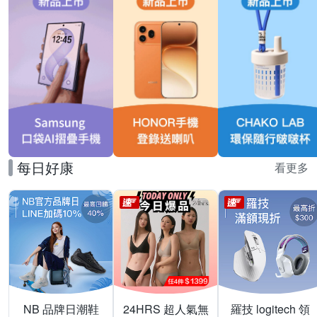
每日好康
看更多
NB 品牌日潮鞋
24HRS 超人氣無
羅技 logitech 領