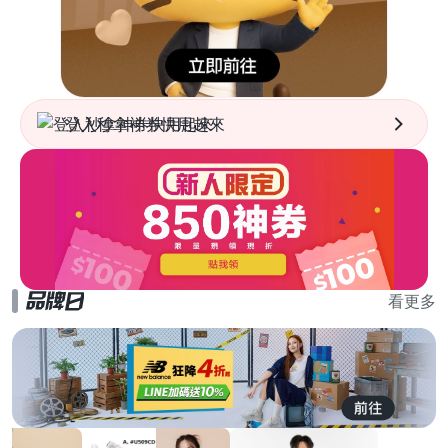
登入秒拿神券快用起來
看更多