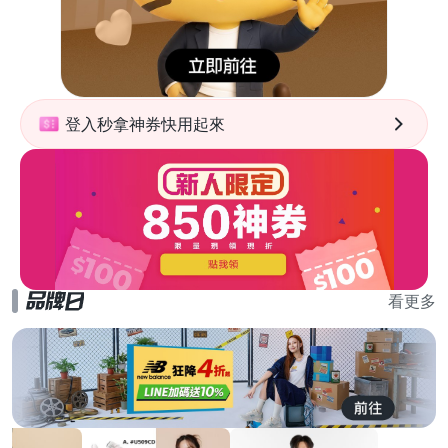
登入秒拿神券快用起來
看更多