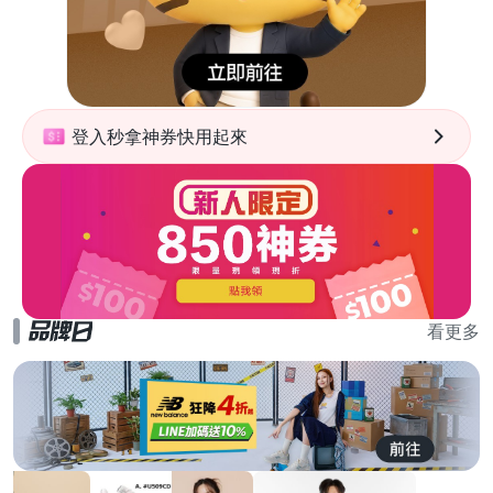
登入秒拿神券快用起來
看更多