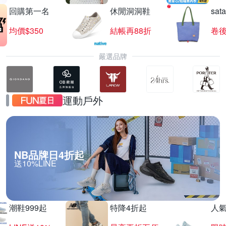
回購第一名
休閒洞洞鞋
sat
均價$350
結帳再88折
卷後
嚴選品牌
運動戶外
NB品牌日4折起
送10%LINE
潮鞋999起
特降4折起
人