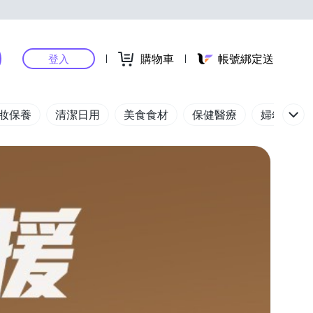
購物車
帳號綁定送
登入
妝保養
清潔日用
美食食材
保健醫療
婦幼玩具