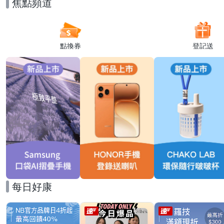
焦點頻道
點換券
登記送
每日好康