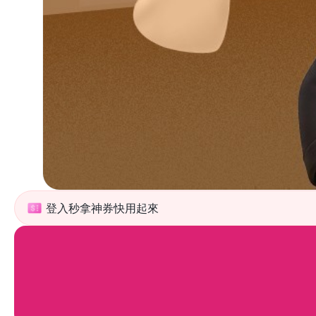
登入秒拿神券快用起來