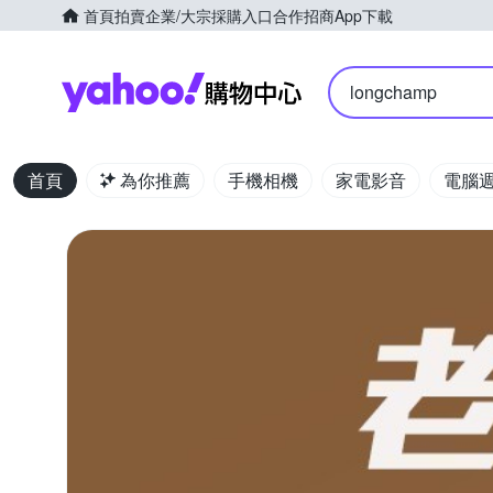
首頁
拍賣
企業/大宗採購入口
合作招商
App下載
Yahoo購物中心
longchamp
首頁
為你推薦
手機相機
家電影音
電腦