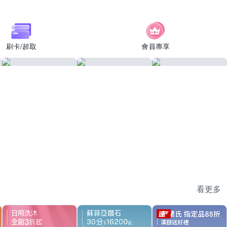
刷卡/超取
會員專享
看更多