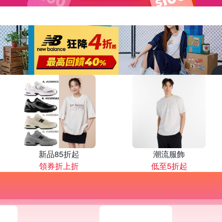
新品85折起
潮流服飾
領券折上折
低至5折起