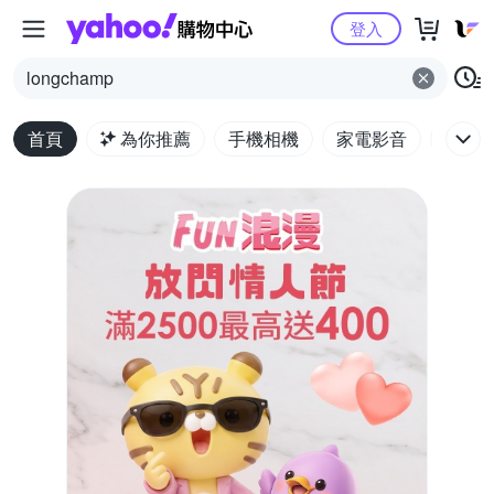
Yahoo購物中心
登入
longchamp
首頁
為你推薦
手機相機
家電影音
電腦