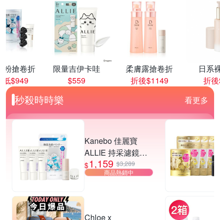
顏粉搶卷折
限量吉伊卡哇
柔膚露搶卷折
日系
低$949
$559
折後$1149
折後$
秒殺時時樂
看更多
Kanebo 佳麗寶
ALLIE 持采濾鏡調
1,159
色UV防曬乳 40g (3
$3,289
$
商品熱銷中
入團購組) (3款任
選)▼超夯爆款
Chloe x