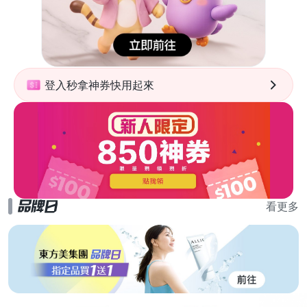
登入秒拿神券快用起來
看更多