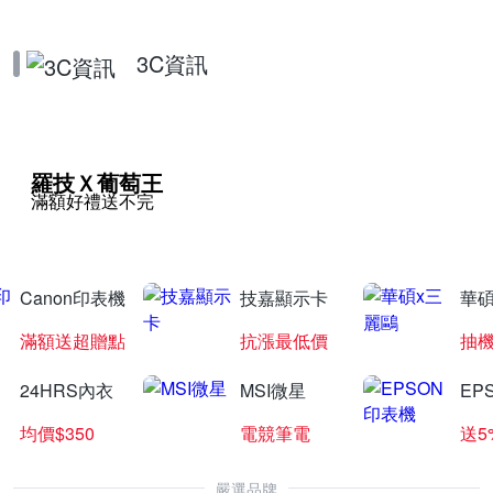
3C資訊
羅技Ｘ葡萄王
滿額好禮送不完
Canon印表機
技嘉顯示卡
華碩
滿額送超贈點
抗漲最低價
抽
24HRS內衣
MSI微星
EP
均價$350
電競筆電
送5
嚴選品牌