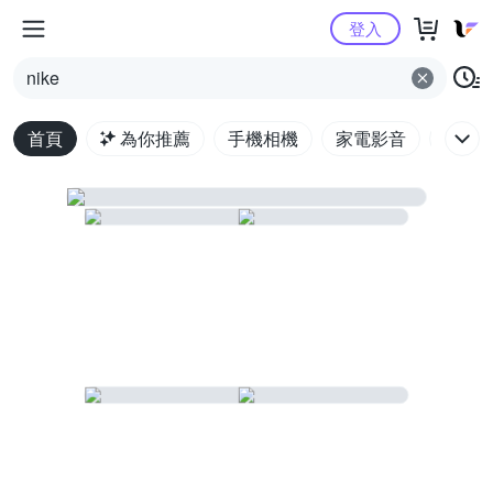
Yahoo購物中心
登入
nike
首頁
為你推薦
手機相機
家電影音
電腦