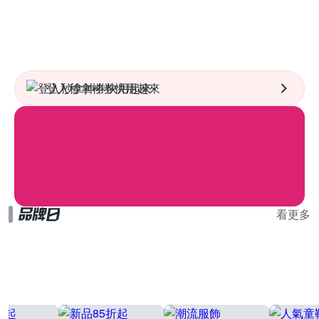
登入秒拿神券快用起來
看更多