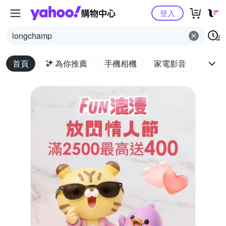
Yahoo購物中心
登入
longchamp
首頁
為你推薦
手機相機
家電影音
電腦