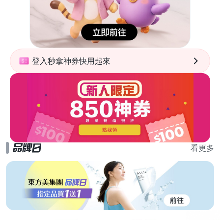
登入秒拿神券快用起來
看更多