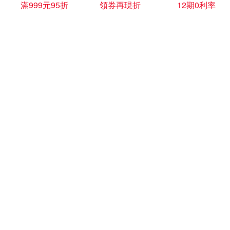
滿999元95折
領券再現折
12期0利率