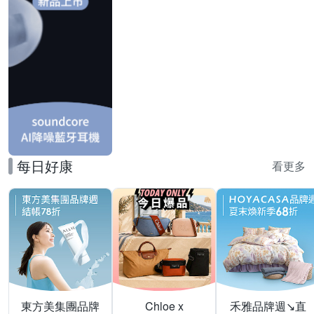
每日好康
看更多
東方美集團品牌
Chloe x
禾雅品牌週↘直