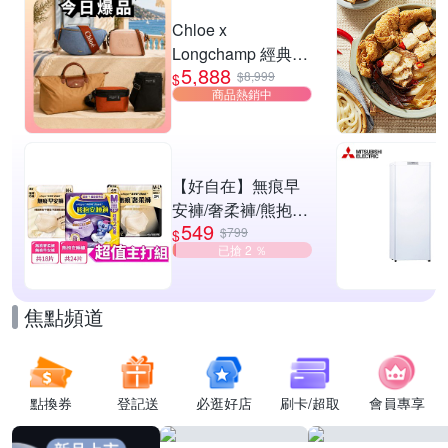
滿$999享89折
Chloe x
Longchamp 經典包
5,888
款均一價$5888
$8,999
$
商品熱銷中
【好自在】無痕早
安褲/奢柔褲/熊抱安
549
睡褲 超值組任選一
$799
$
已搶 2 ％
組 -生理褲/衛生棉
褲(無痕褲18片、安
睡褲24片)
焦點頻道
點換券
登記送
必逛好店
刷卡/超取
會員專享