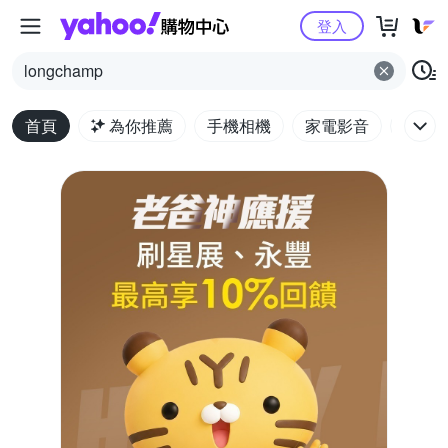
Yahoo購物中心
登入
longchamp
首頁
為你推薦
手機相機
家電影音
電腦