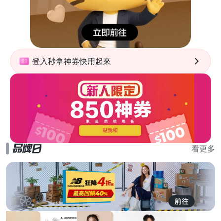
登入秒拿神券快用起來
看更多