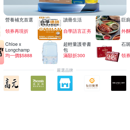
營養補充首選
讀冊生活
巨
領券再現折
自學語言正夯
外
Chloe x
超輕量護脊書
石
Longchamp
包
均一價$5888
滿額折300
領券
嚴選品牌