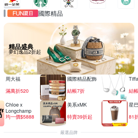
國際精品
精品盛典
夢幻逸品2折起
周大福
國際精品配飾
Tif
滿萬折520
結帳7折
結帳
Chloe x
美系xMK
星
Longchamp
均一價$5888
特賣39折起
81
嚴選品牌