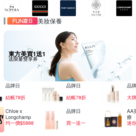
美妝保養
東方美買1送1
送限量雙享券
品牌日
品牌日
品
結帳78折
結帳78折
大
Chloe x
品牌日
AA
Longchamp
療
均一價$5888
買一送一