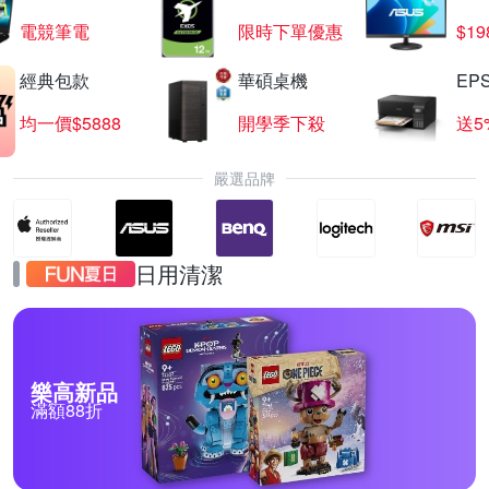
電競筆電
限時下單優惠
$19
經典包款
華碩桌機
EP
均一價$5888
開學季下殺
送5
嚴選品牌
日用清潔
樂高新品
滿額88折