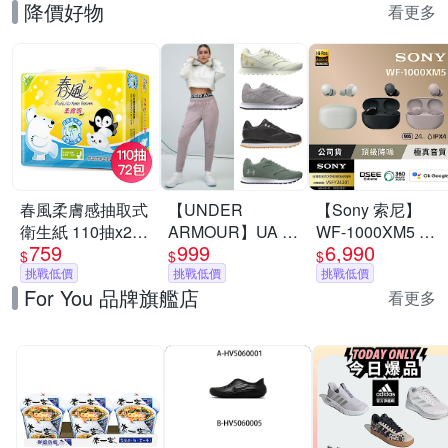
降價好物
看更多
春風柔膚感抽取式
【UNDER
【Sony 索尼】
衛生紙 110抽x24
ARMOUR】UA 女
WF-1000XM5 旗
759
999
6,990
包x3串/箱
Jogger 運動休閒
艦真無線藍牙耳機
$
$
$
挑戰低價
鞋 多款任選
挑戰低價
(公司貨 保固12+6
挑戰低價
For You 品牌旗艦店
個月)
看更多