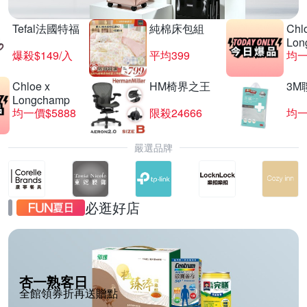
Tefal法國特福
純棉床包組
Chl
Lon
爆殺$149/入
平均399
均一
Chloe x
HM椅界之王
3M
Longchamp
均一價$5888
限殺24666
均一
嚴選品牌
必逛好店
杏一熟客日
全館領券折再送贈點