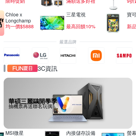
限時促銷
滿額送多好禮
9折
Chloe x
三星電視
寶
Longchamp
均一價$5888
最高回饋10%
新
嚴選品牌
3C資訊
華碩三麗鷗開學季
抽機票再送聯名玩偶
MSI微星
內接儲存設備
螢幕