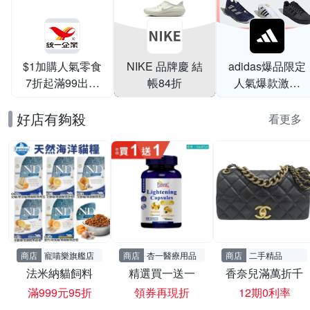
$1加購人氣零食
NIKE 品牌慶 結
adidas爆品限定
7折起滿99出貨
帳84折
人氣爆款激降
滿199打95折
$999
好店有夠殺
看更多
商店
寵喵樂旗艦店
商店
杏一醫療用品
商店
二手精品
法米納貓飼料
精選買一送一
香奈兒滿萬折千
滿999元95折
領券再現折
12期0利率