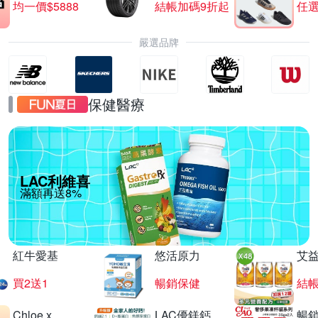
均一價$5888
結帳加碼9折起
任選
嚴選品牌
保健醫療
LAC利維喜
滿額再送8%
紅牛愛基
悠活原力
艾
買2送1
暢銷保健
結
Chloe x
LAC優鎂鈣
暢