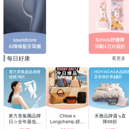
每日好康
看更多
東方美集團品牌
Chloe x
禾雅品牌週↘直
日☆全年最低▼
Longchamp 經典
降68折
激殺28折
包款均一價