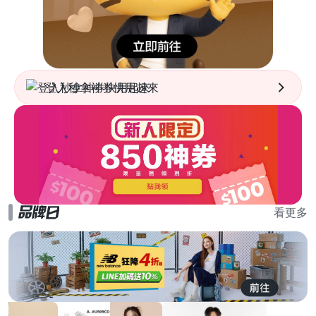
登入秒拿神券快用起來
看更多