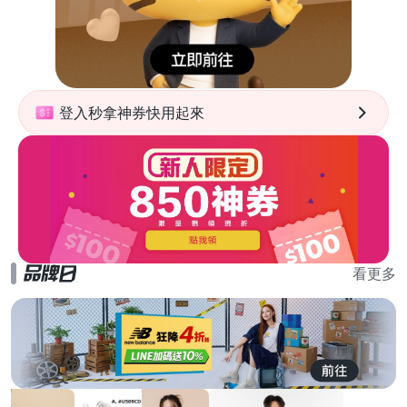
登入秒拿神券快用起來
看更多