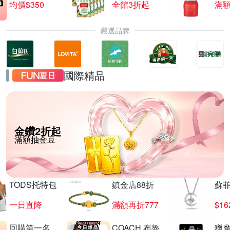
均價$350
全館3折起
滿
嚴選品牌
國際精品
金鑽2折起
滿額抽金豆
TODS托特包
鎮金店88折
蘇
一日直降
滿額再折777
$16
回購第一名
COACH 布魯
獵