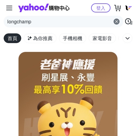
Yahoo購物中心
登入
longchamp
首頁
為你推薦
手機相機
家電影音
電腦