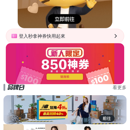
登入秒拿神券快用起來
看更多