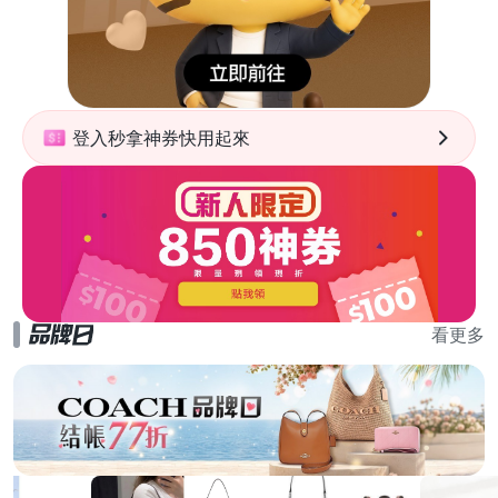
登入秒拿神券快用起來
看更多