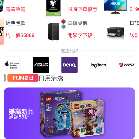
電競筆電
限時下單優惠
$19
經典包款
華碩桌機
EP
均一價$5888
開學季下殺
送5
嚴選品牌
日用清潔
樂高新品
滿額88折