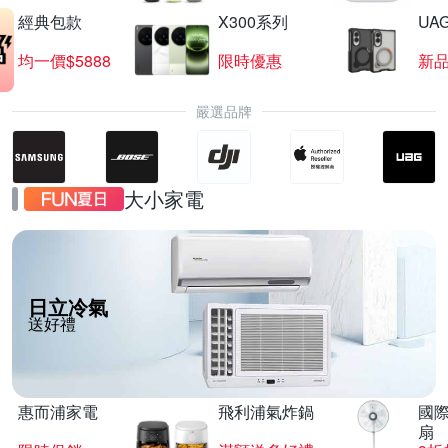
經典包款
X300系列
UAG
均一價$5888
限時優惠
新
嚴選品牌
大小家電
日立冷氣
送好禮
惠而浦家電
飛利浦氣炸鍋
國際
扇