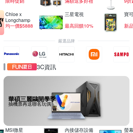
限時促銷
滿額送多好禮
9折
Chloe x
三星電視
寶
Longchamp
均一價$5888
最高回饋10%
新
嚴選品牌
3C資訊
華碩三麗鷗開學季
抽機票再送聯名玩偶
MSI微星
內接儲存設備
螢幕