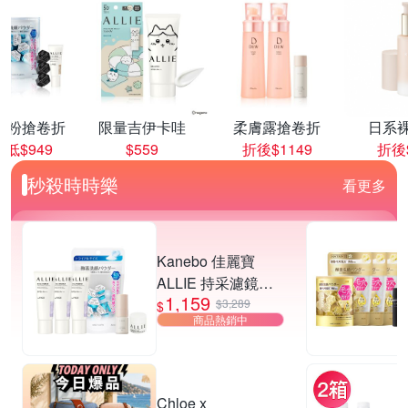
顏粉搶卷折
限量吉伊卡哇
柔膚露搶卷折
日系
低$949
$559
折後$1149
折後$
秒殺時時樂
看更多
Kanebo 佳麗寶
ALLIE 持采濾鏡調
1,159
色UV防曬乳 40g (3
$3,289
$
商品熱銷中
入團購組) (3款任
選)▼超夯爆款
Chloe x