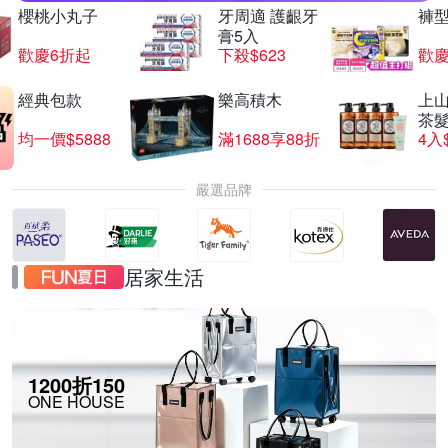
櫻桃小丸子
牙周適 護齦牙
褲
膏5入
歡慶6折起
下殺$623
歡慶
經典包款
樂高積木
上山
茶
均一價$5888
滿1688享88折
4入
嚴選品牌
居家生活
1200折150
ONE HOUSE