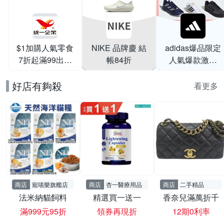
$1加購人氣零食
NIKE 品牌慶 結
adidas爆品限定
7折起滿99出貨
帳84折
人氣爆款激降
滿199打95折
$999
好店有夠殺
看更多
商店
寵喵樂旗艦店
商店
杏一醫療用品
商店
二手精品
法米納貓飼料
精選買一送一
香奈兒滿萬折千
滿999元95折
領券再現折
12期0利率