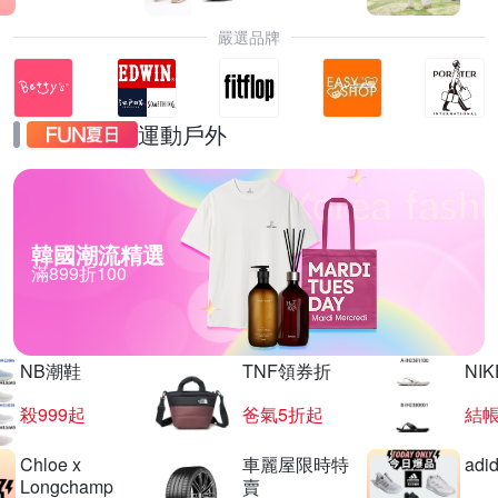
嚴選品牌
運動戶外
韓國潮流精選
滿899折100
NB潮鞋
TNF領券折
NIK
殺999起
爸氣5折起
結帳
Chloe x
車麗屋限時特
adi
Longchamp
賣